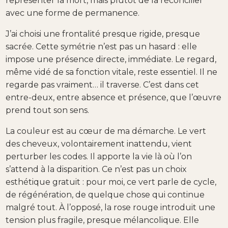
représenter la mort, mais plutôt de la réconcilier
avec une forme de permanence.
J’ai choisi une frontalité presque rigide, presque
sacrée. Cette symétrie n’est pas un hasard : elle
impose une présence directe, immédiate. Le regard,
même vidé de sa fonction vitale, reste essentiel. Il ne
regarde pas vraiment… il traverse. C’est dans cet
entre-deux, entre absence et présence, que l’œuvre
prend tout son sens.
La couleur est au cœur de ma démarche. Le vert
des cheveux, volontairement inattendu, vient
perturber les codes. Il apporte la vie là où l’on
s’attend à la disparition. Ce n’est pas un choix
esthétique gratuit : pour moi, ce vert parle de cycle,
de régénération, de quelque chose qui continue
malgré tout. À l’opposé, la rose rouge introduit une
tension plus fragile, presque mélancolique. Elle