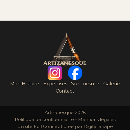
Mon Histoire
Expertises
Sur-mesure
Galerie
Contact
Artizanesque 2026
Politique de confidentialité
-
Mentions légales
Un site
Full Concept
crée par
Digital Shape