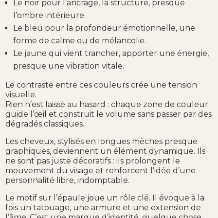
Le noir pour l’ancrage, la structure, presque
l’ombre intérieure.
Le bleu pour la profondeur émotionnelle, une
forme de calme ou de mélancolie.
Le jaune qui vient trancher, apporter une énergie,
presque une vibration vitale.
Le contraste entre ces couleurs crée une tension
visuelle.
Rien n’est laissé au hasard : chaque zone de couleur
guide l’œil et construit le volume sans passer par des
dégradés classiques.
Les cheveux, stylisés en longues mèches presque
graphiques, deviennent un élément dynamique. Ils
ne sont pas juste décoratifs : ils prolongent le
mouvement du visage et renforcent l’idée d’une
personnalité libre, indomptable.
Le motif sur l’épaule joue un rôle clé. Il évoque à la
fois un tatouage, une armure et une extension de
l’âme. C’est une marque d’identité, quelque chose